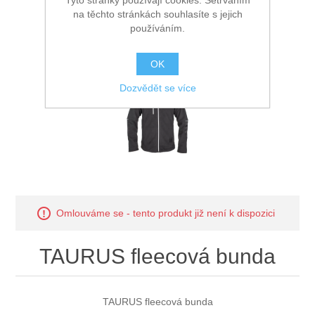
Tyto stránky používají cookies. Setrváním
na těchto stránkách souhlasíte s jejich
používáním.
OK
Dozvědět se více
Omlouváme se - tento produkt již není k dispozici
TAURUS fleecová bunda
TAURUS fleecová bunda