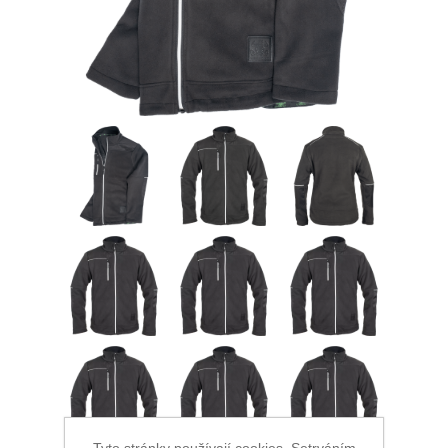
Ochrana proti pádu