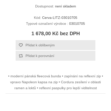
Dostupnost:
není skladem
Kód:
Cerva-LITZ-03010705
Typové označení výrobce :
03010705
1 678,00 Kč bez DPH
Přidat k oblíbeným
Přidat k porovnání
• moderní pánská fleecová bunda • zapínání na reflexní zip •
vpravo Napoleon kapsa na zip • Cordura zesílení v oblasti
ramen a loktů • reflexní paspulky pro lepší viditelnost