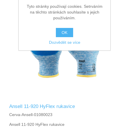
Tyto stránky používají cookies. Setrváním
na těchto stránkách souhlasíte s jejich
používáním.
OK
Dozvědět se více
Ansell 11-920 HyFlex rukavice
Cerva-Ansell-01080023
Ansell 11-920 HyFlex rukavice