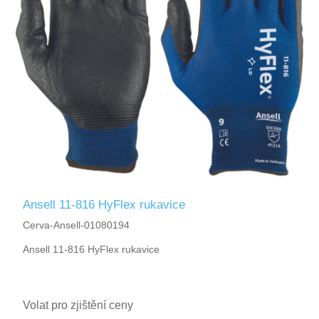
Ansell 11-816 HyFlex rukavice
Cerva-Ansell-01080194
Ansell 11-816 HyFlex rukavice
Volat pro zjištění ceny