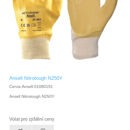
Ansell Nitrotough N250Y
Cerva-Ansell-01080191
Ansell Nitrotough N250Y
Volat pro zjištění ceny