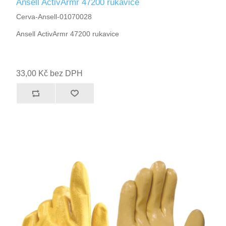
Ansell ActivArmr 47200 rukavice
Cerva-Ansell-01070028
Ansell ActivArmr 47200 rukavice
33,00 Kč bez DPH