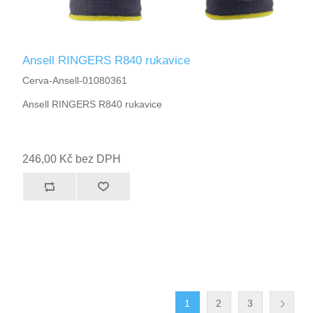
Ansell RINGERS R840 rukavice
Cerva-Ansell-01080361
Ansell RINGERS R840 rukavice
246,00 Kč bez DPH
1
2
3