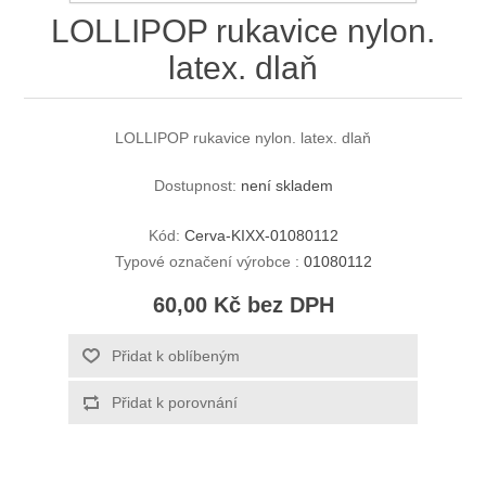
LOLLIPOP rukavice nylon.
latex. dlaň
LOLLIPOP rukavice nylon. latex. dlaň
Dostupnost:
není skladem
Kód:
Cerva-KIXX-01080112
Typové označení výrobce :
01080112
60,00 Kč bez DPH
Přidat k oblíbeným
Přidat k porovnání