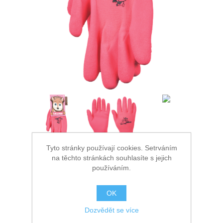
Ochrana proti pádu
Tyto stránky používají cookies. Setrváním
na těchto stránkách souhlasíte s jejich
používáním.
OK
Dozvědět se více