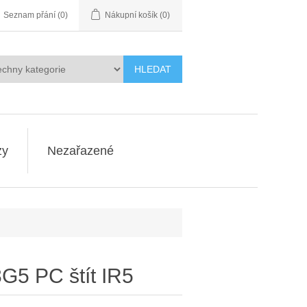
Seznam přání
(0)
Nákupní košík
(0)
HLEDAT
zy
Nezařazené
5 PC štít IR5