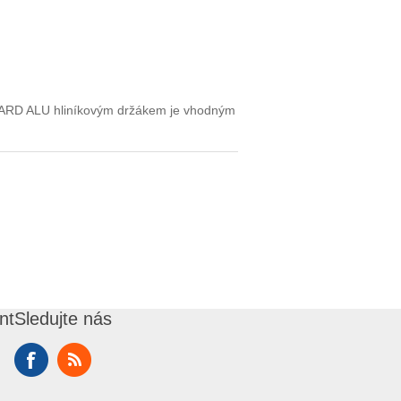
SIGUARD ALU hliníkovým držákem je vhodným
nt
Sledujte nás