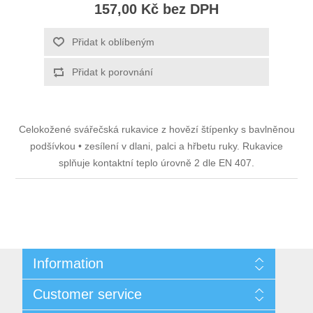
157,00 Kč bez DPH
Přidat k oblíbeným
Přidat k porovnání
Celokožené svářečská rukavice z hovězí štípenky s bavlněnou
podšívkou • zesílení v dlani, palci a hřbetu ruky. Rukavice
splňuje kontaktní teplo úrovně 2 dle EN 407.
Information
Sitemap
Customer service
Doprava