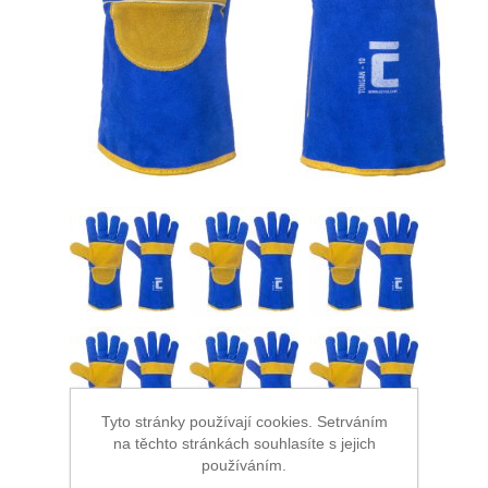
Ochrana proti pádu
Tyto stránky používají cookies. Setrváním
na těchto stránkách souhlasíte s jejich
používáním.