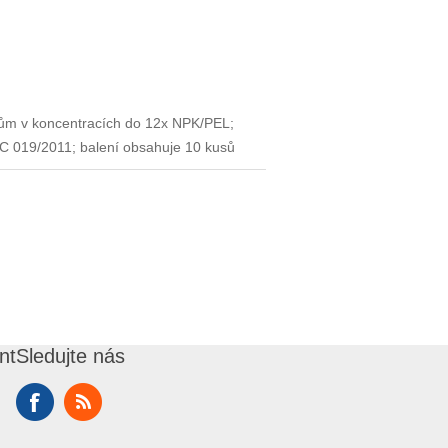
olům v koncentracích do 12x NPK/PEL;
 019/2011; balení obsahuje 10 kusů
nt
Sledujte nás