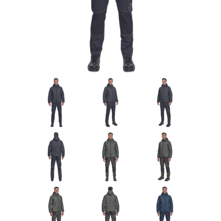
Ochrana proti pádu