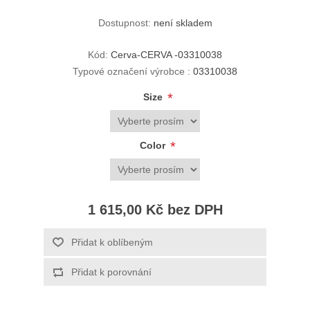
Dostupnost:
není skladem
Kód:
Cerva-CERVA -03310038
Typové označení výrobce :
03310038
*
Size
*
Color
1 615,00 Kč bez DPH
Přidat k oblíbeným
Přidat k porovnání