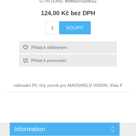
GTIN (EAN):
8595037020012
124,00 Kč bez DPH
KOUPIT
Přidat k oblíbeným
Přidat k porovnání
náhradní PC čirý zorník pro MAXSHIELD VISION, třída F
Information