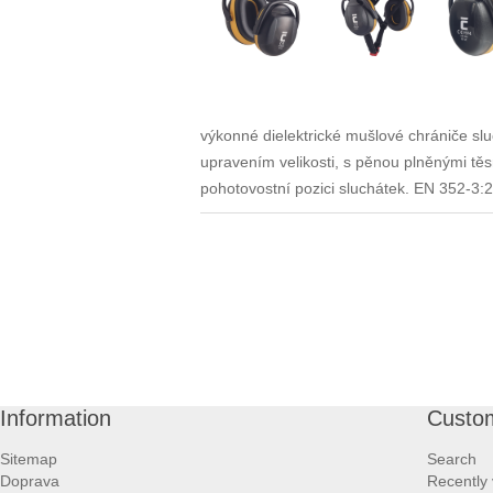
výkonné dielektrické mušlové chrániče sl
upravením velikosti, s pěnou plněnými těsn
pohotovostní pozici sluchátek. EN 352-3
Information
Custom
Sitemap
Search
Doprava
Recently