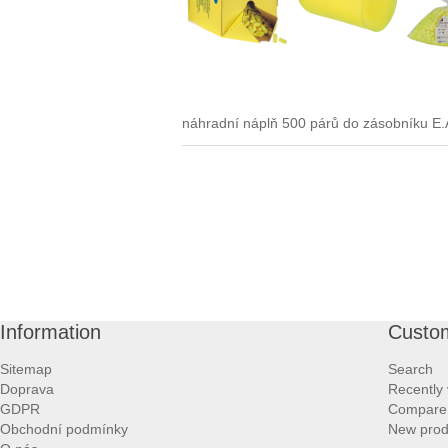
náhradní náplň 500 párů do zásobníku E
Information
Custom
Sitemap
Search
Doprava
Recently
GDPR
Compare p
Obchodní podmínky
New prod