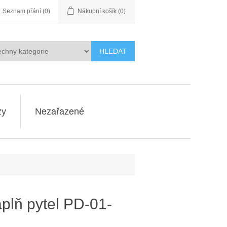
Seznam přání
(0)
Nákupní košík
(0)
HLEDAT
zy
Nezařazené
áplň pytel PD-01-