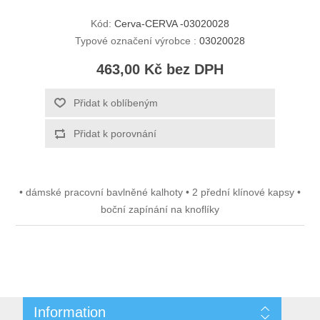
Kód:
Cerva-CERVA -03020028
Typové označení výrobce :
03020028
463,00 Kč bez DPH
Přidat k oblíbeným
Přidat k porovnání
• dámské pracovní bavlněné kalhoty • 2 přední klínové kapsy •
boční zapínání na knoflíky
Information