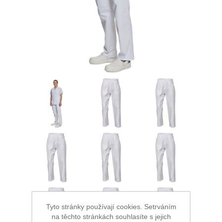
Ochrana proti pádu
Tyto stránky používají cookies. Setrváním
na těchto stránkách souhlasíte s jejich