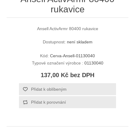
rukavice
Ansell ActivArmr 80400 rukavice
Dostupnost:
není skladem
Kód:
Cerva-Ansell-01130040
Typové označení výrobce :
01130040
137,00 Kč bez DPH
Přidat k oblíbeným
Přidat k porovnání