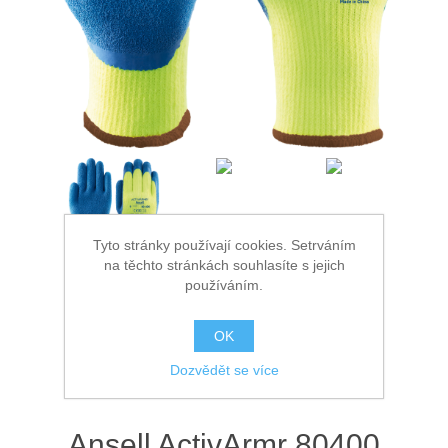
Ochrana proti pádu
Tyto stránky používají cookies. Setrváním
na těchto stránkách souhlasíte s jejich
používáním.
OK
Dozvědět se více
Ansell ActivArmr 80400