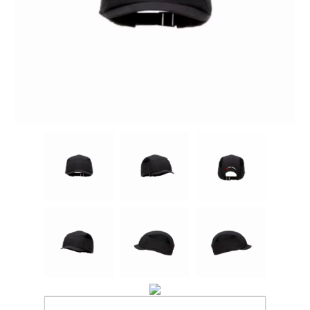
Ochrana proti pádu