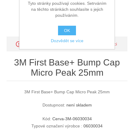
Tyto stránky používají cookies. Setrváním
na těchto stránkách souhlasíte s jejich
používáním.
OK
Dozvědět se více
Omlouváme se - tento produkt již není k dispozici
3M First Base+ Bump Cap
Micro Peak 25mm
3M First Base+ Bump Cap Micro Peak 25mm
Dostupnost:
není skladem
Kód:
Cerva-3M-06030034
Typové označení výrobce :
06030034