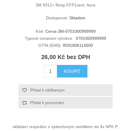
3M 9312+ Resp.FFP1vent. Aura
Dostupnost:
Skladem
Kód:
Cerva-3M-0701000999999
Typové označení výrobce :
0701000999999
GTIN (EAN):
8591806114500
26,00 Kč bez DPH
KOUPIT
Přidat k oblíbeným
Přidat k porovnání
skládací respirátor s výdechovým ventilkem do 4x NPK P;